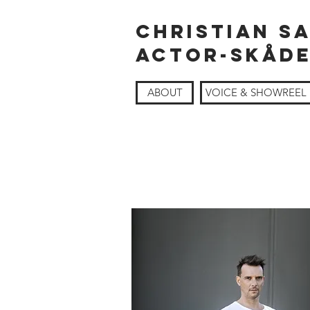
Christian S
Actor-SKÅDE
ABOUT
VOICE & SHOWREEL